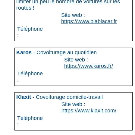
limiter un peu le nombre de voitures sur les
routes !
Site web :
https://www.blablacar.fr
Téléphone
:
Karos
- Covoiturage au quotidien
Site web :
https://www.karos.fr/
Téléphone
:
Klaxit
- Covoiturage domicile-travail
Site web :
https://www.klaxit.com/
Téléphone
: